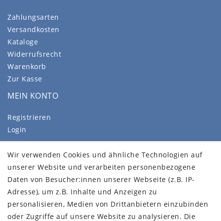
Zahlungsarten
Versandkosten
Kataloge
Widerrufsrecht
Warenkorb
Zur Kasse
MEIN KONTO
Registrieren
Login
SERVICE
Wir verwenden Cookies und ähnliche Technologien auf
unserer Website und verarbeiten personenbezogene
Wür über uns
Daten von Besucher:innen unserer Webseite (z.B. IP-
FAQ
Adresse), um z.B. Inhalte und Anzeigen zu
Impressum
personalisieren, Medien von Drittanbietern einzubinden
Daten­schutz­erklärung
oder Zugriffe auf unsere Website zu analysieren. Die
AGB