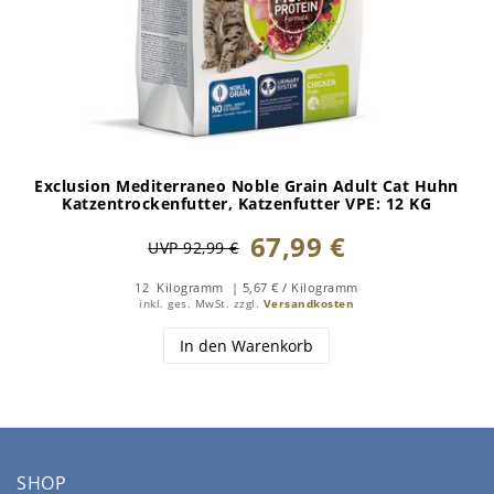
Exclusion Mediterraneo Noble Grain Adult Cat Huhn
Katzentrockenfutter
, Katzenfutter VPE: 12 KG
67,99 €
UVP 92,99 €
12
Kilogramm
| 5,67 € / Kilogramm
inkl. ges. MwSt.
zzgl.
Versandkosten
In den Warenkorb
SHOP