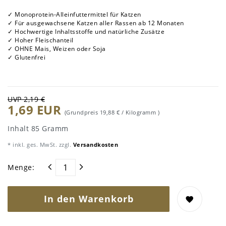
✓ Monoprotein-Alleinfuttermittel für Katzen
✓ Für ausgewachsene Katzen aller Rassen ab 12 Monaten
✓ Hochwertige Inhaltsstoffe und natürliche Zusätze
✓ Hoher Fleischanteil
✓ OHNE Mais, Weizen oder Soja
✓ Glutenfrei
UVP 2,19 €
1,69 EUR
(Grundpreis
19,88 € / Kilogramm
)
Inhalt
85
Gramm
* inkl. ges. MwSt. zzgl.
Versandkosten
Menge:
In den Warenkorb