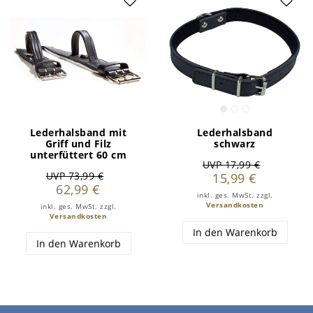
Lederhalsband mit
Lederhalsband
Griff und Filz
schwarz
unterfüttert 60 cm
UVP 17,99 €
UVP 73,99 €
15,99 €
62,99 €
inkl. ges. MwSt.
zzgl.
Versandkosten
inkl. ges. MwSt.
zzgl.
Versandkosten
In den Warenkorb
In den Warenkorb