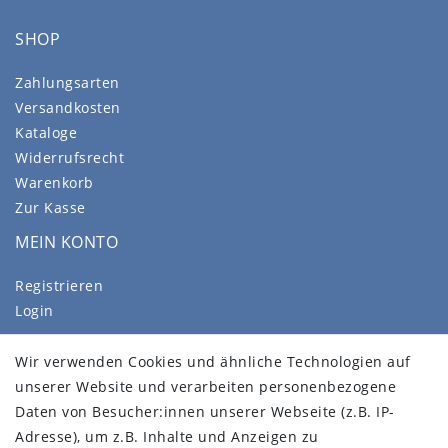
SHOP
Zahlungsarten
Versandkosten
Kataloge
Widerrufsrecht
Warenkorb
Zur Kasse
MEIN KONTO
Registrieren
Login
SERVICE
Wir verwenden Cookies und ähnliche Technologien auf
unserer Website und verarbeiten personenbezogene
Wür über uns
Daten von Besucher:innen unserer Webseite (z.B. IP-
FAQ
Adresse), um z.B. Inhalte und Anzeigen zu
Impressum