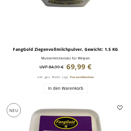
FangGold Ziegenvollmilchpulver
, Gewicht: 1.5 KG
Muttermilchersatz für Welpen
69,99 €
UVP 84,99 €
inkl. ges. MwSt.
zzgl.
Versandkosten
In den Warenkorb
NEU