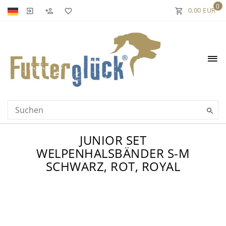
0
0,00 EUR
JUNIOR SET
WELPENHALSBÄNDER S-M
SCHWARZ, ROT, ROYAL