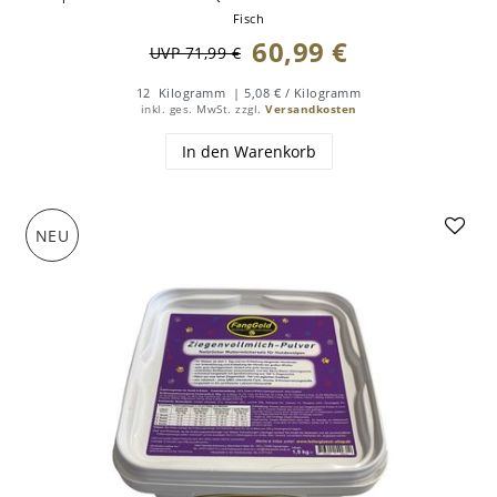
Fisch
60,99 €
UVP 71,99 €
12
Kilogramm
| 5,08 € / Kilogramm
inkl. ges. MwSt.
zzgl.
Versandkosten
In den Warenkorb
NEU