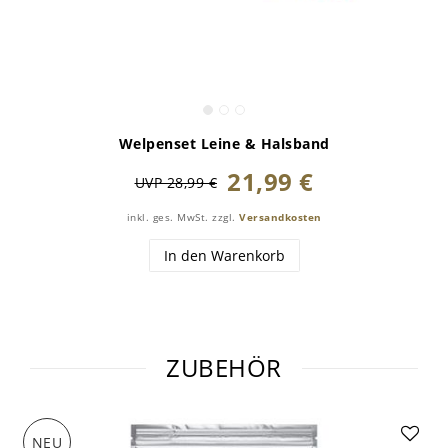
Welpenset Leine & Halsband
21,99 €
UVP 28,99 €
inkl. ges. MwSt.
zzgl.
Versandkosten
In den Warenkorb
ZUBEHÖR
NEU