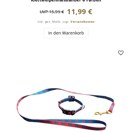
11,99 €
UVP 15,99 €
inkl. ges. MwSt.
zzgl.
Versandkosten
In den Warenkorb