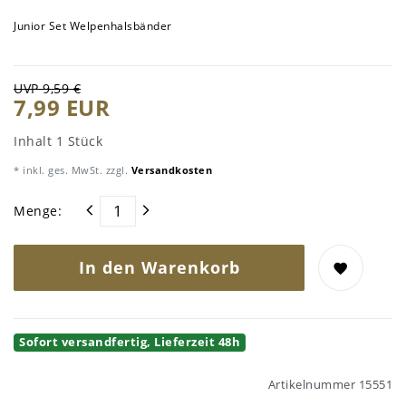
Junior Set Welpenhalsbänder
UVP 9,59 €
7,99 EUR
Inhalt
1
Stück
* inkl. ges. MwSt. zzgl.
Versandkosten
Menge:
In den Warenkorb
Sofort versandfertig, Lieferzeit 48h
Artikelnummer
15551