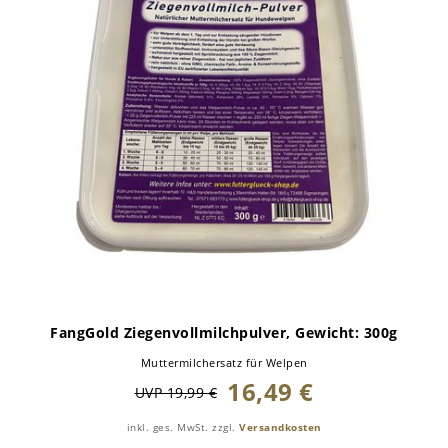
FangGold Ziegenvollmilchpulver
, Gewicht: 300g
Muttermilchersatz für Welpen
16,49 €
UVP 19,99 €
inkl. ges. MwSt.
zzgl.
Versandkosten