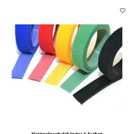
Klettwelpenhalsbänder 6 Farben