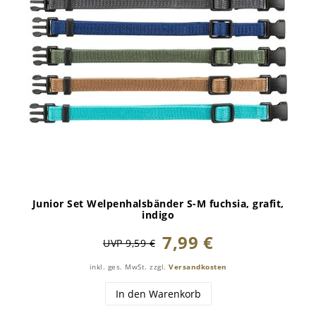
Junior Set Welpenhalsbänder S-M fuchsia, grafit,
indigo
7,99 €
UVP 9,59 €
inkl. ges. MwSt.
zzgl.
Versandkosten
In den Warenkorb