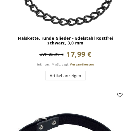
Halskette, runde Glieder - Edelstahl Rostfrei
schwarz, 3,0 mm
17,99 €
UVP 22,99 €
inkl. ges. MwSt.
zzgl.
Versandkosten
Artikel anzeigen