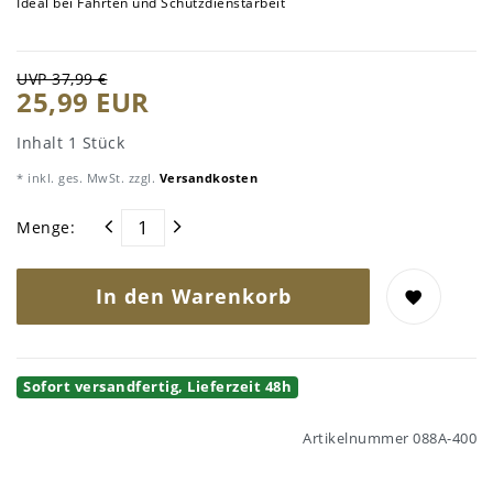
Ideal bei Fährten und Schutzdienstarbeit
UVP 37,99 €
25,99 EUR
Inhalt
1
Stück
* inkl. ges. MwSt. zzgl.
Versandkosten
Menge:
In den Warenkorb
Sofort versandfertig, Lieferzeit 48h
Artikelnummer
088A-400