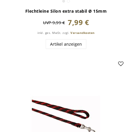
Flechtleine Silon extra stabil Ø 15mm
7,99 €
UVP 9,99 €
inkl. ges. MwSt.
zzgl.
Versandkosten
Artikel anzeigen