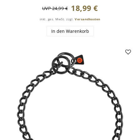
18,99 €
UVP 24,99 €
inkl. ges. MwSt.
zzgl.
Versandkosten
In den Warenkorb