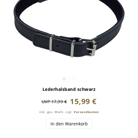
Lederhalsband schwarz
15,99 €
UVP 17,99 €
inkl. ges. MwSt.
zzgl.
Versandkosten
In den Warenkorb