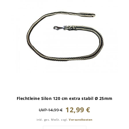
Flechtleine Silon 120 cm extra stabil Ø 25mm
12,99 €
UVP 14,99 €
inkl. ges. MwSt.
zzgl.
Versandkosten