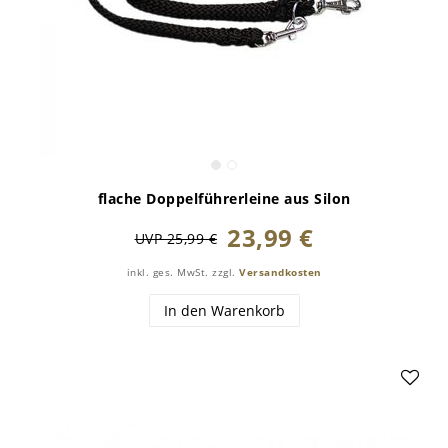
flache Doppelführerleine aus Silon
23,99 €
UVP 25,99 €
inkl. ges. MwSt.
zzgl.
Versandkosten
In den Warenkorb